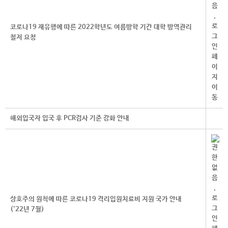
코로나19 재유행에 따른 2022학년도 여름방학 기간 대학 방역관리
철저 요청
해외입국자 입국 후 PCR검사 기준 강화 안내
상호주의 원칙에 따른 코로나19 격리입원치료비 지원 국가 안내
('22년 7월)