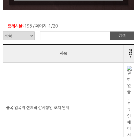
총게시물 :
193
페이지 :
1/20
/
첨
제목
부
중국 입국자 선제적 감시방안 조치 안내