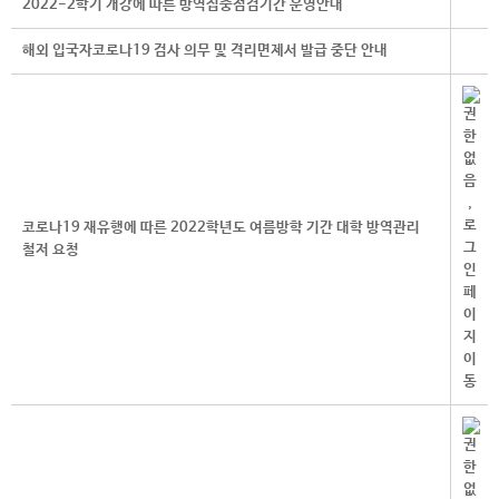
2022-2학기 개강에 따른 방역집중점검기간 운영안내
해외 입국자코로나19 검사 의무 및 격리면제서 발급 중단 안내
코로나19 재유행에 따른 2022학년도 여름방학 기간 대학 방역관리
철저 요청