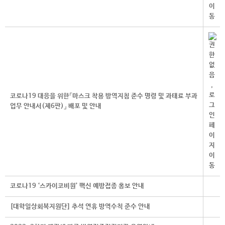
코로나19 대응을 위한「마스크 착용 방역지침 준수 명령 및 과태료 부과
업무 안내서(제6판)」 배포 및 안내
코로나19 ‘스카이코비원’ 백신 예방접종 홍보 안내
[대학일상회복지원단] 추석 연휴 방역수칙 준수 안내