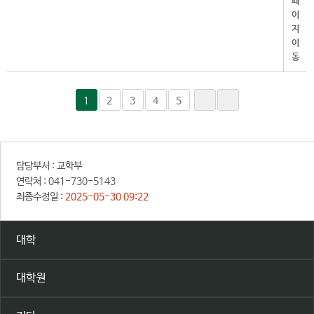
1
2
3
4
5
담당부서 :
교학부
연락처 :
041-730-5143
최종수정일 :
2025-05-30 09:22
대학
대학원