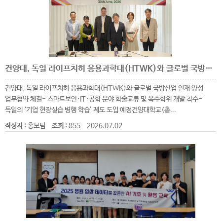
건양대, 독일 라이프치히 응용과학대(HTWK)와 글로벌 국방산업 인재 양성 업무협약 체결
건양대, 독일 라이프치히 응용과학대(HTWK)와 글로벌 국방산업 인재 양성
업무협약 체결- 스마트보안·IT·공학 분야 학술교류 및 복수학위 개발 착수-
독일의 ‘기업 현장실습 병행 학습’ 제도 도입 예정건양대학교(총...
작성자 :
홍보팀
조회 :
855
2026.07.02