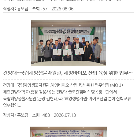
작성자 :
홍보팀
조회 :
57
2026.08.06
건양대-국립해양생물자원관, 해양바이오 산업 육성 위한 업무협약(MOU) 체결
건양대-국립해양생물자원관,해양바이오 산업 육성 위한 업무협약(MOU)
체결건양대학교(총장 김용하)는 건양대 글로컬캠퍼스 명곡정보관에서
국립해양생물자원관(관장 김현태)과 '해양생명자원·바이오산업 분야 산학교류
업무협약...
작성자 :
홍보팀
조회 :
483
2026.07.13