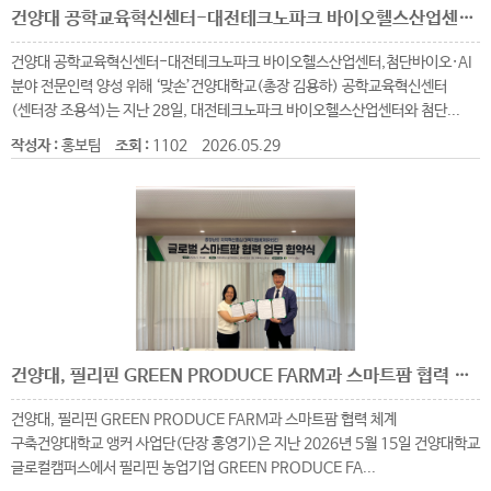
건양대 공학교육혁신센터-대전테크노파크 바이오헬스산업센터, 첨단바이오·AI 분야 전문인력 양성 위해 ‘맞손’
건양대 공학교육혁신센터-대전테크노파크 바이오헬스산업센터,첨단바이오·AI
분야 전문인력 양성 위해 ‘맞손’건양대학교(총장 김용하) 공학교육혁신센터
(센터장 조용석)는 지난 28일, 대전테크노파크 바이오헬스산업센터와 첨단...
작성자 :
홍보팀
조회 :
1102
2026.05.29
건양대, 필리핀 GREEN PRODUCE FARM과 스마트팜 협력 체계 구축
건양대, 필리핀 GREEN PRODUCE FARM과 스마트팜 협력 체계
구축건양대학교 앵커 사업단(단장 홍영기)은 지난 2026년 5월 15일 건양대학교
글로컬캠퍼스에서 필리핀 농업기업 GREEN PRODUCE FA...