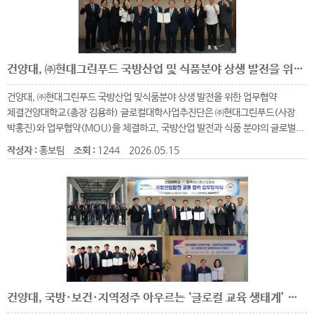
건양대, ㈜현대그린푸드 국방산업 및 식품분야 상생 발전을 위한 업무협약 체결
건양대, ㈜현대그린푸드 국방산업 및식품분야 상생 발전을 위한 업무협약
체결건양대학교(총장 김용하) 글로컬대학사업추진단은 ㈜현대그린푸드(사장
박홍진)와 업무협약(MOU)을 체결하고, 국방산업 발전과 식품 분야의 글로벌...
작성자 :
홍보팀
조회 :
1244
2026.05.15
건양대, 국방·보건·지역정주 아우르는 ‘글로컬 교육 생태계’ 완성