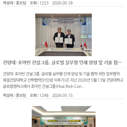
작성자 :
홍보팀
조회 :
1223
2026.05.18
건양대·호아빈 건설그룹, 글로벌 실무형 인재 양성 및 기술 협력 위한 업무협약 체결
건양대·호아빈 건설그룹, 글로벌 실무형 인재 양성 및 기술 협력 위한 업무협약
체결​건양대학교 산학협력단(단장 이후기)은 지난 2026년 5월 13일 건양대학교
글로컬캠퍼스에서 호아빈 건설그룹(Hoa Binh Con...
작성자 :
홍보팀
조회 :
1248
2026.05.15