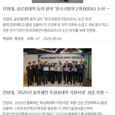
건양대, 글로컬대학 동력 삼아 ‘한국국방연구원(KIDA) 논산 유치’ 총력
건양대, 글로컬대학 동력 삼아 ‘한국국방연구원(KIDA) 논산 유치’
총력건양대학교(총장 김용하)가 지자체 및 지역 의회와 손잡고 국방 분야 최고
전문 연구기관인 한국국방연구원(KIDA)의 논산 유치를 위해 전면에 ...
작성자 :
홍보팀
조회 :
47
2026.08.06
건양대, ‘2026년 블록체인 특성화대학 지원사업’ 최종 선정
건양대, ‘2026년 블록체인 특성화대학 지원사업’ 최종 선정 건양대학교(총장
김용하) 스마트보안학과(학과장 정승욱)가 과학기술정보통신부와
한국인터넷진흥원(KISA)이 추진하는 ‘2026년 블록체인 특성화대학(원) ...