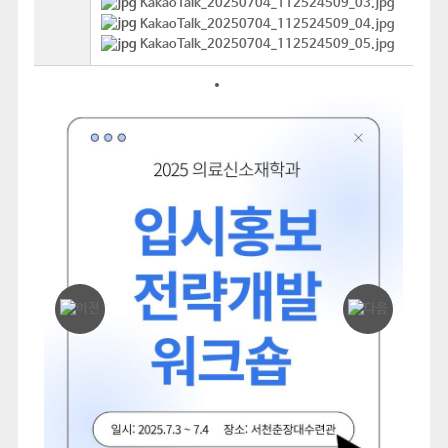
KakaoTalk_20250704_112524509_03.jpg
KakaoTalk_20250704_112524509_04.jpg
KakaoTalk_20250704_112524509_05.jpg